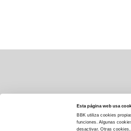
Esta página web usa cook
BBK utiliza cookies propia
Aviso legal
funciones. Algunas cookies
desactivar. Otras cookies,
Política de cookies