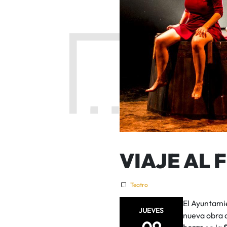
VIAJE AL 
Teatro
El Ayuntami
JUEVES
nueva obra d