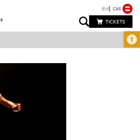
EUS
CAS
s
TICKETS
Abrir 