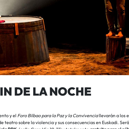
FIN DE LA NOCHE
ento y el
Foro Bilbao para la Paz y la Convivencia
llevarán a los 
e teatro sobre la violencia y sus consecuencias en Euskadi. Será