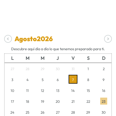
Agosto
2026
Descubre aquí día a día lo que tenemos preparado para ti.
L
M
M
J
V
S
D
27
28
29
30
31
1
2
3
4
5
6
7
8
9
10
11
12
13
14
15
16
17
18
19
20
21
22
23
24
25
26
27
28
29
30