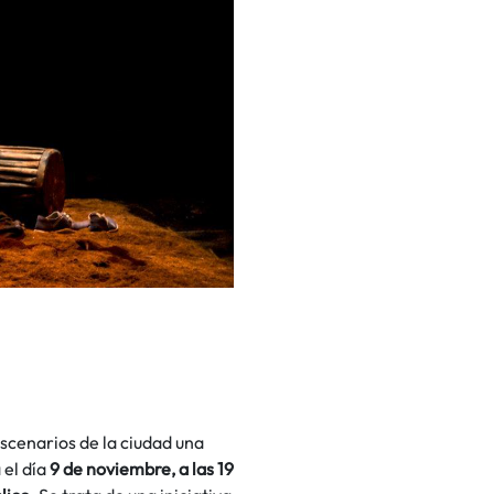
escenarios de la ciudad una
 el día
9 de noviembre, a las 19