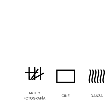
ARTE Y
CINE
DANZA
FOTOGRAFÍA