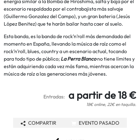
energía similar a la Bomba de Hiroshima, salta y baja por el
escenario respaldada por el contrabajista más salvaje
(Guillermo Gonzalez del Campo), y un gran bateria (Jesús
López Benitez) que te harán bailar hasta caer al suelo.
Esta banda, es la banda de rock’n’roll más demandada del
momento en España, llevando la música de raíz como el
rock’n’roll, blues, country a un escenario actual, tocando
para todo tipo de público;
La Perra Blanco
no tiene límites y
están adquiriendo cada vez más fama, mientras acercan la
música de raíz a las generaciones más jóvenes.
a partir de 18 €
Entradas:
18€ online, 22€ en taquilla.
COMPARTIR
EVENTO PASADO