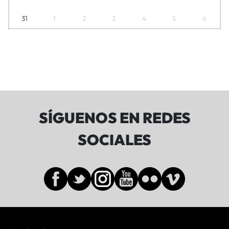
31
1
2
3
4
5
6
SÍGUENOS EN REDES
SOCIALES