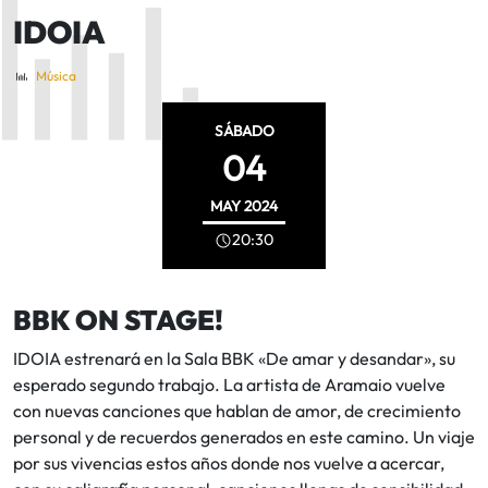
IDOIA
Música
SÁBADO
04
MAY
2024
20:30
BBK ON STAGE!
IDOIA estrenará en la Sala BBK «De amar y desandar», su
esperado segundo trabajo. La artista de Aramaio vuelve
con nuevas canciones que hablan de amor, de crecimiento
personal y de recuerdos generados en este camino. Un viaje
por sus vivencias estos años donde nos vuelve a acercar,