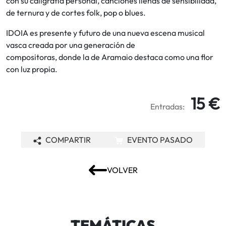
con su caligrafía personal, canciones llenas de sensibilidad,
de ternura y de cortes folk, pop o blues.
IDOIA es presente y futuro de una nueva escena musical
vasca creada por una generación de
compositoras, donde la de Aramaio destaca como una flor
con luz propia.
15 €
Entradas:
COMPARTIR
EVENTO PASADO
VOLVER
TEMÁTICAS