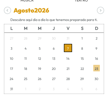
MÚSICA
TEATRO
Agosto
2026
Descubre aquí día a día lo que tenemos preparado para ti.
L
M
M
J
V
S
D
27
28
29
30
31
1
2
3
4
5
6
7
8
9
10
11
12
13
14
15
16
17
18
19
20
21
22
23
24
25
26
27
28
29
30
31
1
2
3
4
5
6