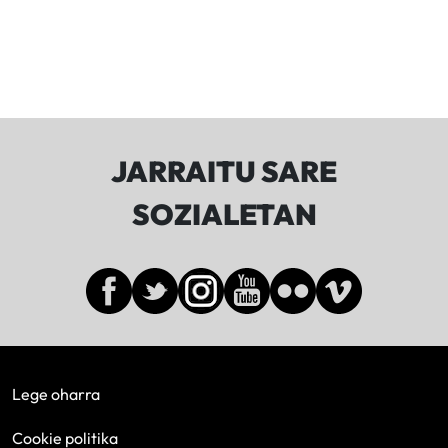
JARRAITU SARE
SOZIALETAN
Lege oharra
Cookie politika