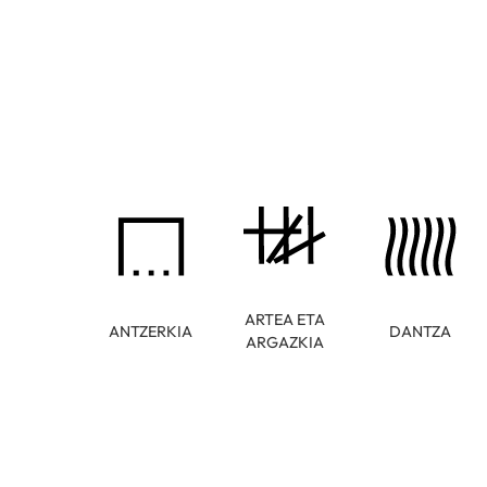
ARTEA ETA
ANTZERKIA
DANTZA
ARGAZKIA