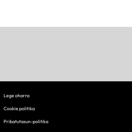
Lege oharra
Cookie politika
Pribatutasun-politika