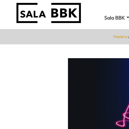
Sala BBK
Hasiera